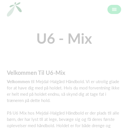
U6 - Mix
Velkommen Til U6-Mix
Velkommen
til Mejdal-Halgård Håndbold. Vi er utrolig glade
for at have dig med på holdet. Hvis du mod forventning ikke
er helt med på holdet endnu, så skynd dig at tage fat i
træneren på dette hold.
På U6 Mix hos Mejdal-Halgård Håndbold er der plads til alle
børn, der har lyst til at lege, bevæge sig og få deres første
oplevelser med håndbold. Holdet er for både drenge og