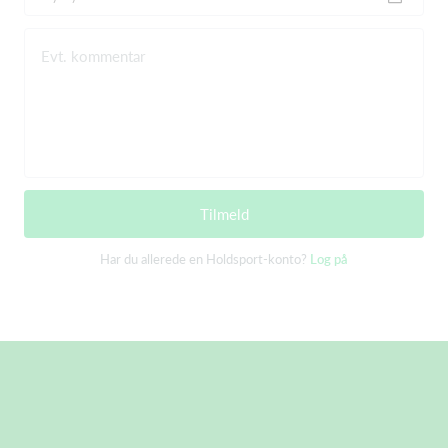
Evt. kommentar
Tilmeld
Har du allerede en Holdsport-konto?
Log på