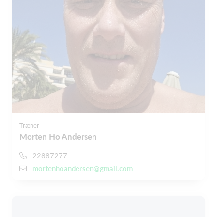
Træner
Morten Ho Andersen
22887277
mortenhoandersen@gmail.com