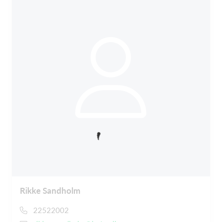
Rikke Sandholm
22522002