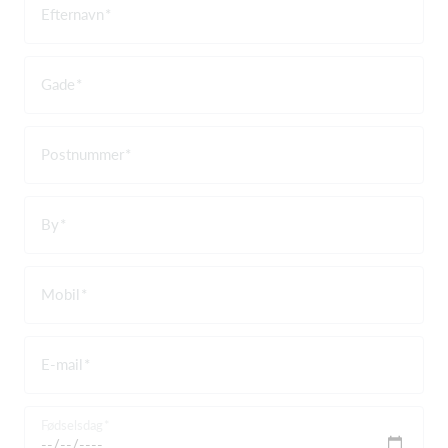
Efternavn
Gade
Postnummer
By
Mobil
E-mail
Fødselsdag