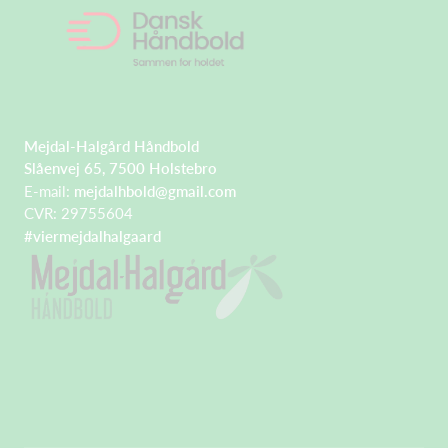
Mejdal-Halgård Håndbold
Slåenvej 65, 7500 Holstebro
E-mail:
mejdalhbold@gmail.com
CVR: 29755604
#viermejdalhalgaard