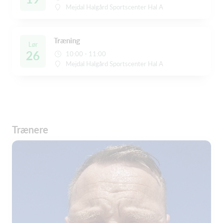
Mejdal Halgård Sportscenter Hal A
Træning
Lør
26
10:00 - 11:00
Mejdal Halgård Sportscenter Hal A
Trænere