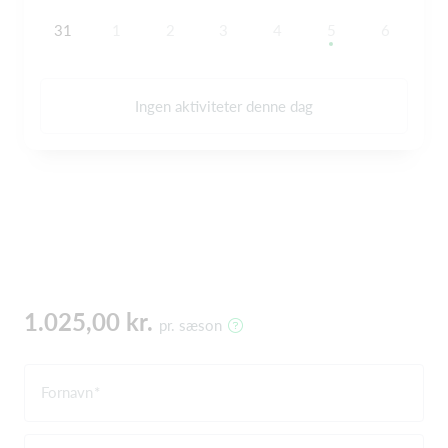
31
1
2
3
4
5
6
Ingen aktiviteter denne dag
1.025,00 kr.
pr. sæson
Fornavn