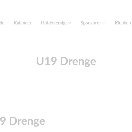
ide
Kalender
Holdoversigt
Sponsorer
Klubben
U19 Drenge
19 Drenge