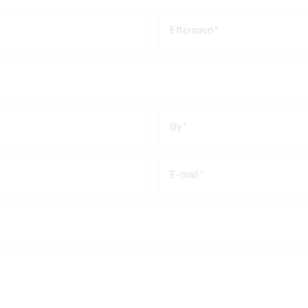
Efternavn
By
E-mail