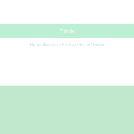
Tilmeld
Har du allerede en Holdsport-konto?
Log på