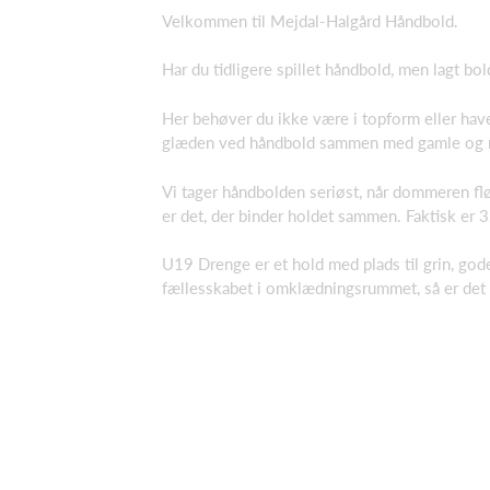
Velkommen til Mejdal-Halgård Håndbold.
Har du tidligere spillet håndbold, men lagt b
Her behøver du ikke være i topform eller have
glæden ved håndbold sammen med gamle og 
Vi tager håndbolden seriøst, når dommeren fløj
er det, der binder holdet sammen. Faktisk er 3.
U19 Drenge er et hold med plads til grin, god
fællesskabet i omklædningsrummet, så er det