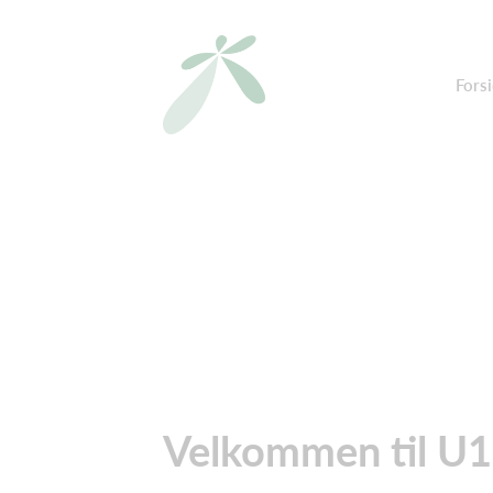
Fors
Velkommen til U