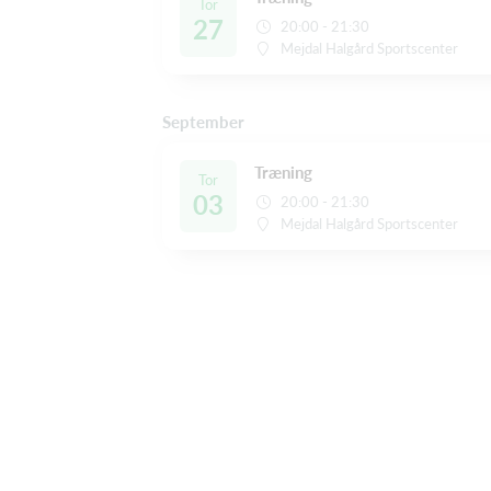
Tor
27
20:00 - 21:30
Mejdal Halgård Sportscenter
September
Træning
Tor
03
20:00 - 21:30
Mejdal Halgård Sportscenter