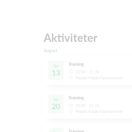
Aktiviteter
August
Træning
Tor
13
20:00 - 21:30
Mejdal Halgård Sportscenter
Træning
Tor
20
20:00 - 21:30
Mejdal Halgård Sportscenter
Træning