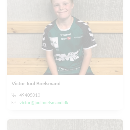
Victor Juul Boelsmand
49405010
victor@juulboelsmand.dk