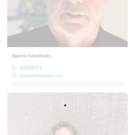
Bjarne Sandholm
25501011
bsmejdal@gmail.com