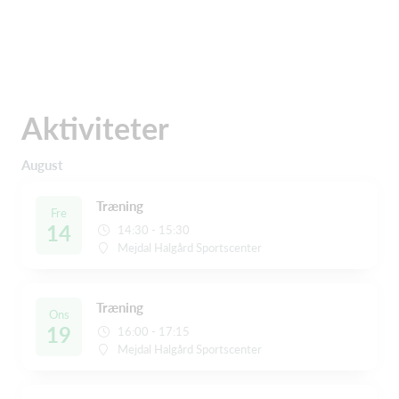
Aktiviteter
August
Træning
Fre
14
14:30 - 15:30
Mejdal Halgård Sportscenter
Træning
Ons
19
16:00 - 17:15
Mejdal Halgård Sportscenter