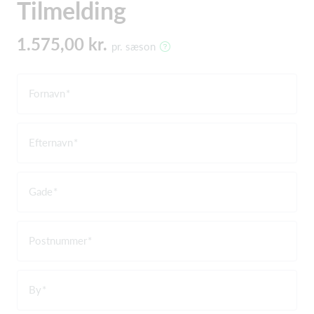
Tilmelding
1.575,00 kr.
pr. sæson
Fornavn
Efternavn
Gade
Postnummer
By