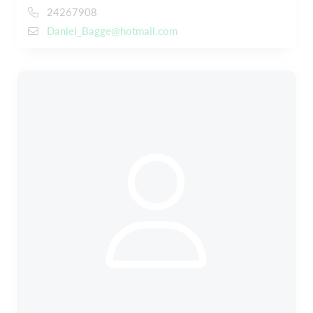
24267908
Daniel_Bagge@hotmail.com