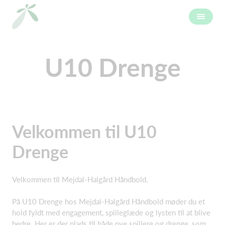
U10 Drenge
Velkommen til U10
Drenge
Velkommen til Mejdal-Halgård Håndbold.
På U10 Drenge hos Mejdal-Halgård Håndbold møder du et
hold fyldt med engagement, spilleglæde og lysten til at blive
bedre. Her er der plads til både nye spillere og drenge, som