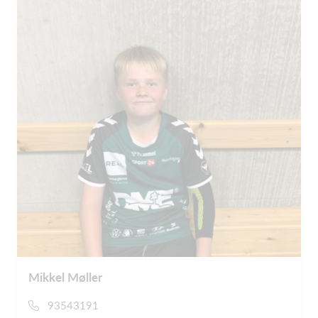
Mikkel Møller
93543191