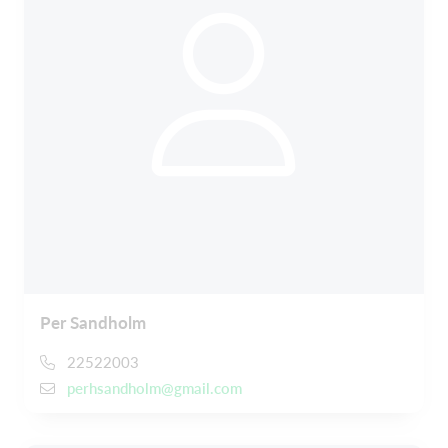
Per Sandholm
22522003
perhsandholm@gmail.com