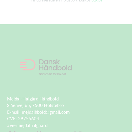
Mejdal-Halgård Håndbold
Slåenvej 65, 7500 Holstebro
E-mail:
mejdalhbold@gmail.com
CVR: 29755604
#viermejdalhalgaard